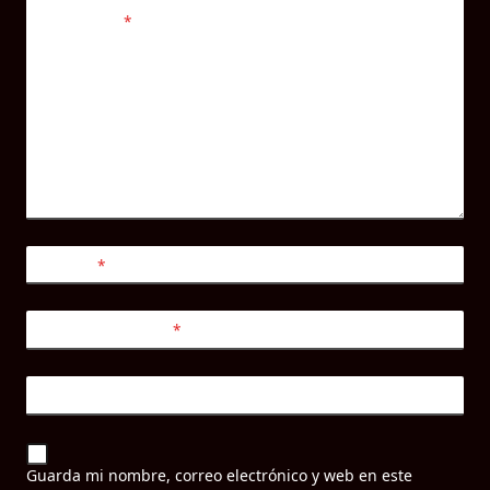
Comentario
*
Nombre
*
Correo electrónico
*
Web
Guarda mi nombre, correo electrónico y web en este