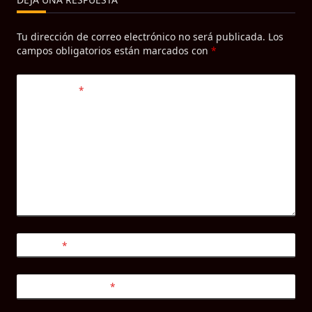
Tu dirección de correo electrónico no será publicada.
Los
campos obligatorios están marcados con
*
Comentario
*
Nombre
*
Correo electrónico
*