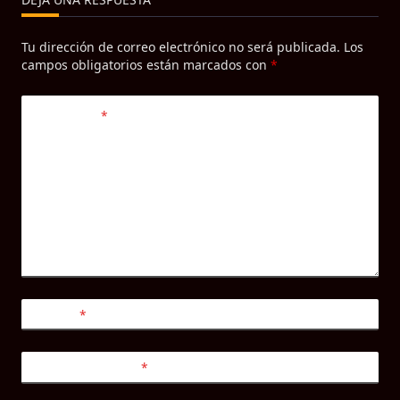
Tu dirección de correo electrónico no será publicada.
Los
campos obligatorios están marcados con
*
Comentario
*
Nombre
*
Correo electrónico
*