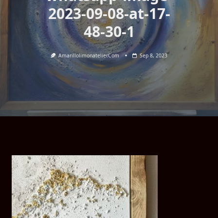
2023-09-08-at-17-
48-30-1
Amarillolimonatelier.com
Sep 8, 2023