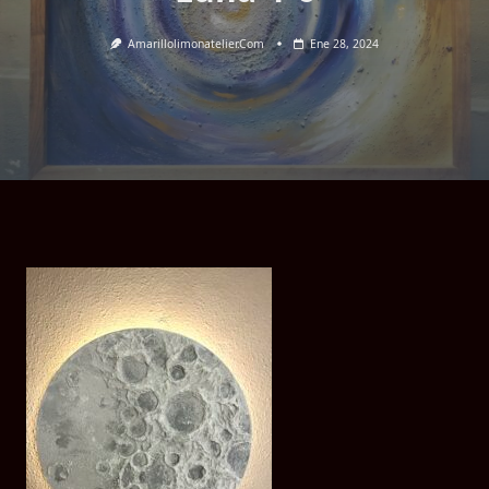
Amarillolimonatelier.com
Ene 28, 2024