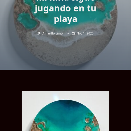
jugando en tu
playa
Amarillo Limón
Nov 1, 2025