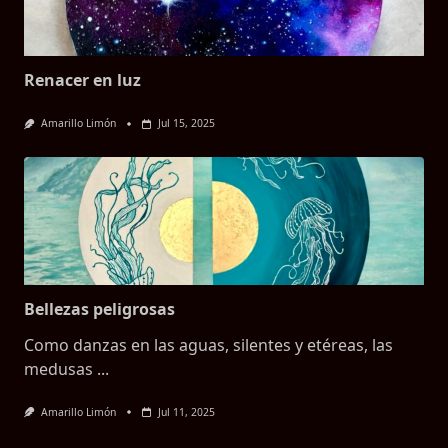
Renacer en luz
Amarillo Limón
Jul 15, 2025
Bellezas peligrosas
Como danzas en las aguas, silentes y etéreas, las
medusas
...
Amarillo Limón
Jul 11, 2025