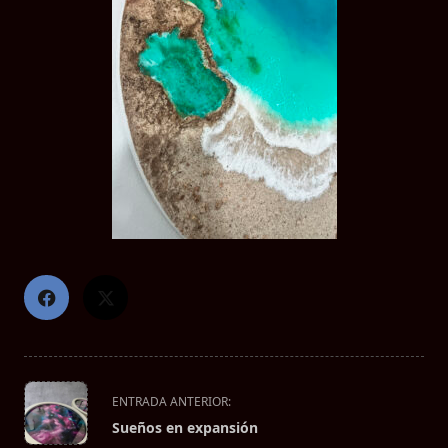
<span
ENTRADA ANTERIOR:
class="nav-
Sueños en expansión
subtitle