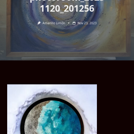
1120_201256
Amarillo Limón
Nov 23, 2023