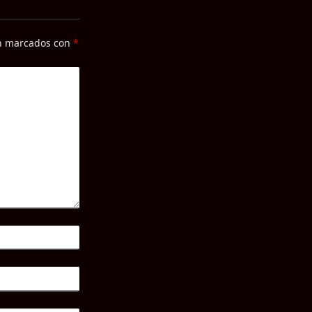
án marcados con
*