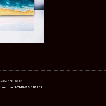
RADA ANTERIOR:
toroom_20240416_161858