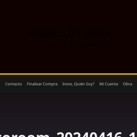
AMARILLO LIMON
Atelier de pintura, obras por encargo.
o
Contacto
Finalizar Compra
Inicio, Quién Soy?
Mi Cuenta
Obra