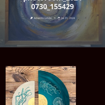
0730_155429
Amarillo Limón
Jul 31, 2024