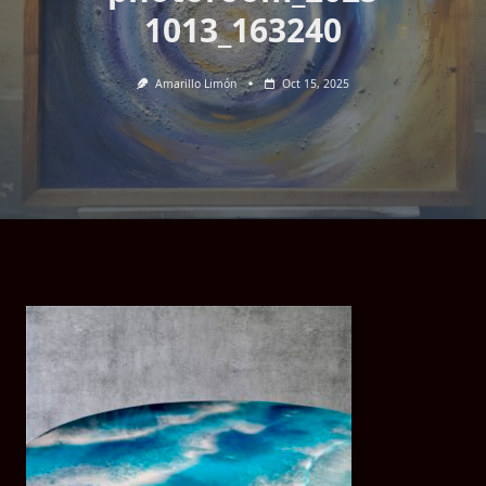
1013_163240
Amarillo Limón
Oct 15, 2025