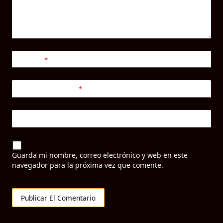
Nombre
*
Correo electrónico
*
Web
Guarda mi nombre, correo electrónico y web en este
navegador para la próxima vez que comente.