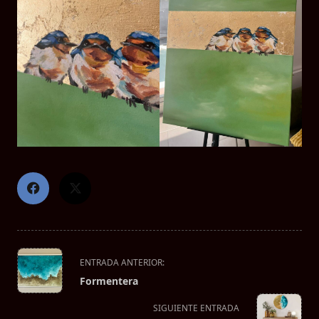
<span
ENTRADA ANTERIOR:
class="nav-
Formentera
subtitle
screen-
SIGUIENTE ENTRADA