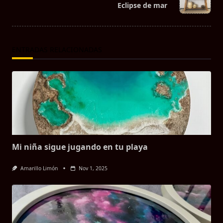
reader-
Eclipse de mar
text">Página</span>
ENTRADAS RELACIONADAS
Mi niña sigue jugando en tu playa
Amarillo Limón
Nov 1, 2025